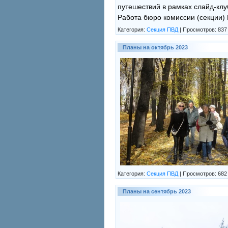
путешествий в рамках слайд-клу
Работа бюро комиссии (секции)
Категория:
Секция ПВД
|
Просмотров:
837
Планы на октябрь 2023
Категория:
Секция ПВД
|
Просмотров:
682
Планы на сентябрь 2023