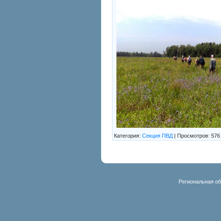
Категория:
Секция ПВД
|
Просмотров:
576
Региональная об