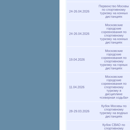
Первенство Москвы
по спортивному
24-26.04.2026
туризму на конных
дистанциях
Московские
городские
соревнования по
24-26.04.2026
спортивному
туризму на конных
дистанциях
Московские
городские
соревнования по
19.04.2026
спортивному
туризму на горных
дистанциях
Московские
городские
соревнования по
11.04.2026
спортивному
туризму в
дисциплине
«северная ходьба»
Кубок Москвы по
спортивному
28-29.03.2026
туризму на водных
дистанциях
Кубок СВАО по
спортивному