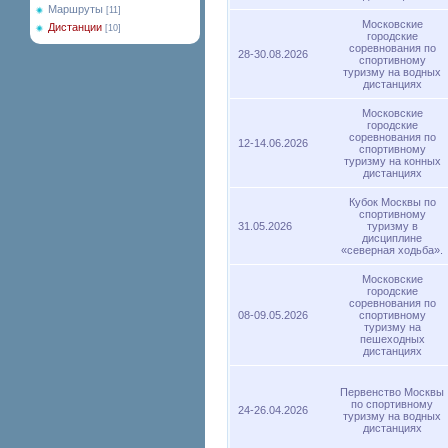
Маршруты
[11]
Московские
Дистанции
[10]
городские
соревнования по
28-30.08.2026
спортивному
туризму на водных
дистанциях
Московские
городские
соревнования по
12-14.06.2026
спортивному
туризму на конных
дистанциях
Кубок Москвы по
спортивному
31.05.2026
туризму в
дисциплине
«северная ходьба».
Московские
городские
соревнования по
08-09.05.2026
спортивному
туризму на
пешеходных
дистанциях
Первенство Москвы
по спортивному
24-26.04.2026
туризму на водных
дистанциях