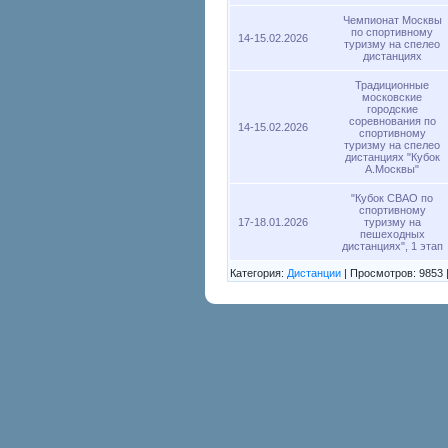
Чемпионат Москвы
по спортивному
14-15.02.2026
туризму на спелео
дистанциях
Традиционные
московские
городские
соревнования по
14-15.02.2026
спортивному
туризму на спелео
дистанциях "Кубок
А.Москвы"
"Кубок СВАО по
спортивному
17-18.01.2026
туризму на
пешеходных
дистанциях", 1 этап
Категория:
Дистанции
| Просмотров: 9853 