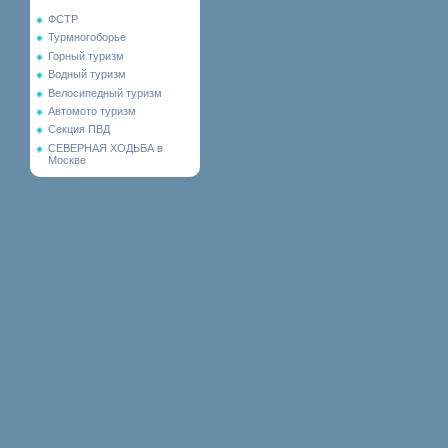
ФСТР
Турмногоборье
Горный туризм
Водный туризм
Велосипедный туризм
Автомото туризм
Секция ПВД
СЕВЕРНАЯ ХОДЬБА в
Москве