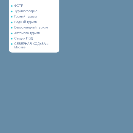
ФСТР
Турмногоборье
Горный туризм
Водный туризм
Велосипедный туризм
Автомото туризм
Секция ПВД
СЕВЕРНАЯ ХОДЬБА в
Москве