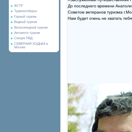
До последнего времени Анатоли
ФСТР
Турмногоборье
Советом ветеранов туризма г.Мо
Горный туризм
Нам будет очень не хватать теб
Водный туризм
Велосипедный туризм
Автомото туризм
Секция ПВД
СЕВЕРНАЯ ХОДЬБА в
Москве