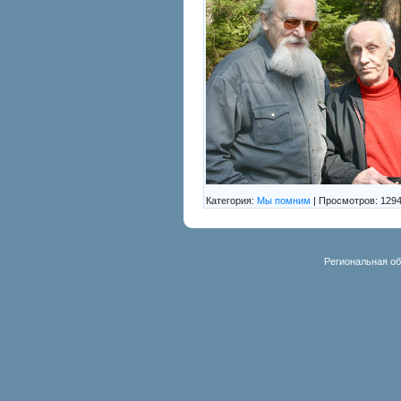
Категория:
Мы помним
| Просмотров: 1294
Региональная об