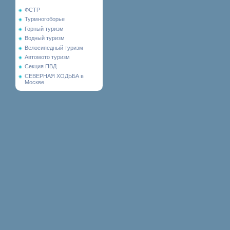
ФСТР
Турмногоборье
Горный туризм
Водный туризм
Велосипедный туризм
Автомото туризм
Секция ПВД
СЕВЕРНАЯ ХОДЬБА в
Москве