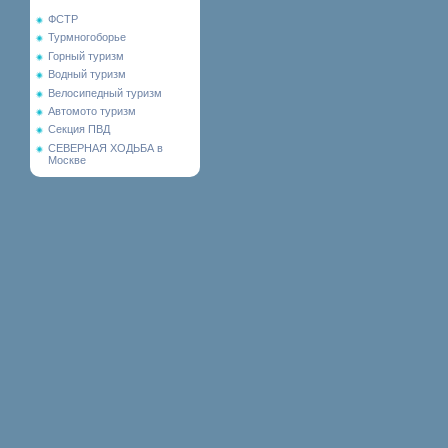
ФСТР
Турмногоборье
Горный туризм
Водный туризм
Велосипедный туризм
Автомото туризм
Секция ПВД
СЕВЕРНАЯ ХОДЬБА в
Москве