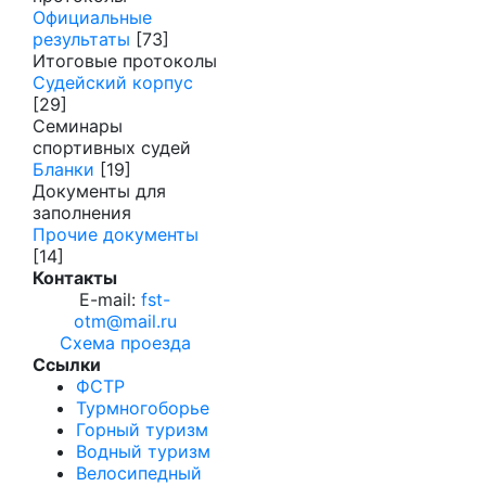
Официальные
результаты
[73]
Итоговые протоколы
Судейский корпус
[29]
Семинары
спортивных судей
Бланки
[19]
Документы для
заполнения
Прочие документы
[14]
Контакты
E-mail:
fst-
otm@mail.ru
Схема проезда
Ссылки
ФСТР
Турмногоборье
Горный туризм
Водный туризм
Велосипедный