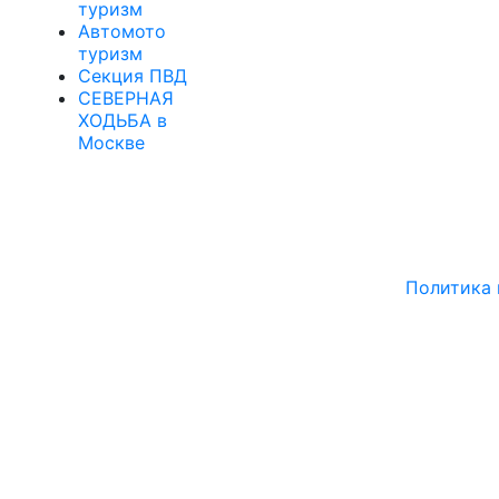
туризм
Автомото
туризм
Секция ПВД
СЕВЕРНАЯ
ХОДЬБА в
Москве
Региональная общественная организация "Федерация
Федерация спо
Политика 
Хо